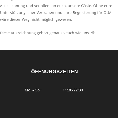
Auszeichnung und vor allem an euch, unsere Gäste. Ohne eure
Unterstützung, euer Vertrauen und eure Begeisterung für OUAI
wäre dieser Weg nicht möglich gewesen.
Diese Auszeichnung gehört genauso euch wie uns. 💚
ÖFFNUNGSZEITEN
Mo. – So.:
11:30-22:30