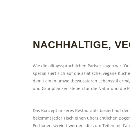
NACHHALTIGE, V
Wie die alltagssprachlichen Pariser sagen wir “
spezialisiert sich auf die asiatische, vegane Küc
damit einen umweltbewussteren Lebensstil ermögl
und Grünpflanzen stehen für die Natur und die R
Das Konzept unseres Restaurants basiert auf dem S
bekommt jeder Tisch einen übersichtlichen Bogen
Portionen serviert werden, die zum Teilen mit Fa