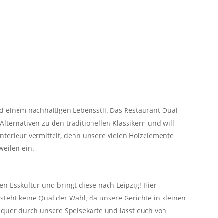
d einem nachhaltigen Lebensstil.
Das Restaurant Ouai
Alternativen zu den traditionellen Klassikern und will
terieur vermittelt, denn unsere vielen Holzelemente
eilen ein.
en Esskultur und bringt diese nach Leipzig! Hier
teht keine Qual der Wahl, da unsere Gerichte in kleinen
n quer durch unsere Speisekarte und lasst euch von