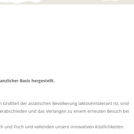
anzlicher Basis hergestellt.
Großteil der asiatischen Bevölkerung laktoseintolerant ist, sind
 verabschieden und das Verlangen zu einem erneuten Besuch bei
ch und Fisch und vollenden unsere innovativen Köstlichkeiten.