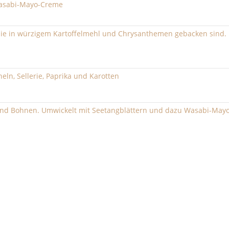
Wasabi-Mayo-Creme
, die in würzigem Kartoffelmehl und Chrysanthemen gebacken sind.
n, Sellerie, Paprika und Karotten
z und Bohnen. Umwickelt mit Seetangblättern und dazu Wasabi-Mayo