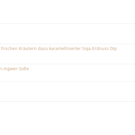
d frischen Kräutern dazu karamellisierter Soja-Erdnuss Dip
en-Ingwer-Soße