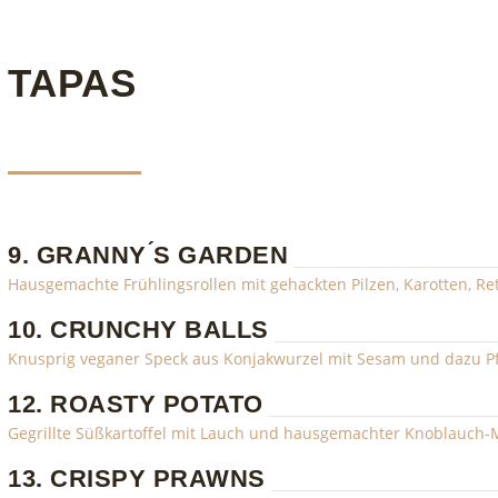
TAPAS
9. GRANNY ́S GARDEN
Hausgemachte Frühlingsrollen mit gehackten Pilzen, Karotten, Ret
10. CRUNCHY BALLS
Knusprig veganer Speck aus Konjakwurzel mit Sesam und dazu 
12. ROASTY POTATO
Gegrillte Süßkartoffel mit Lauch und hausgemachter Knoblauch
13. CRISPY PRAWNS