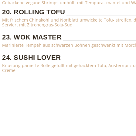
Gebackene vegane Shrimps umhüllt mit Tempura- mantel und 
20. ROLLING TOFU
Mit frischem Chinakohl und Noriblatt umwickelte Tofu- streifen
Serviert mit Zitronengras-Soja-Sud
23. WOK MASTER
Marinierte Tempeh aus schwarzen Bohnen geschwenkt mit Morchel
24. SUSHI LOVER
Knusprig panierte Rolle gefüllt mit gehacktem Tofu, Austernpil
Creme