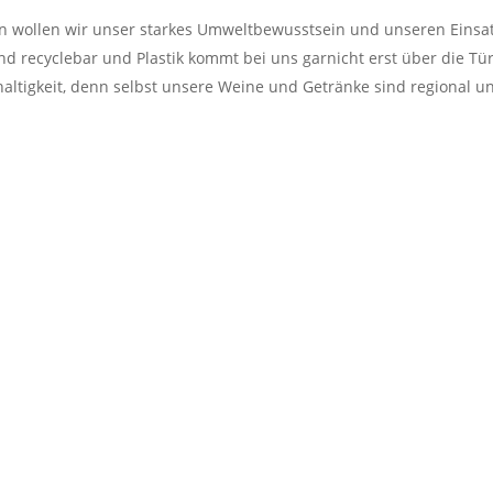
n wollen wir unser starkes Umweltbewusstsein und unseren Einsa
 recyclebar und Plastik kommt bei uns garnicht erst über die Tür
altigkeit, denn selbst unsere Weine und Getränke sind regional un