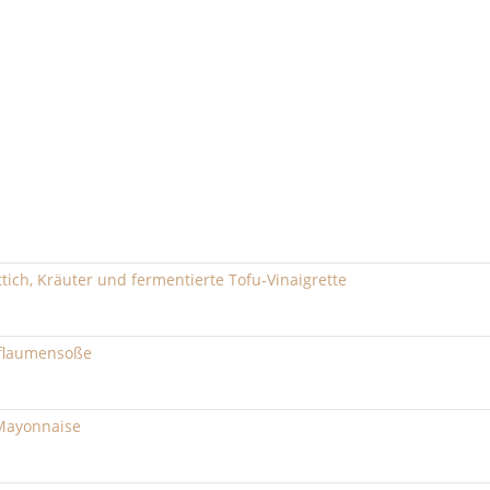
tich, Kräuter und fermentierte Tofu-Vinaigrette
Pflaumensoße
-Mayonnaise